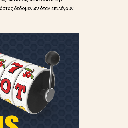
 κόστος δεδομένων όταν επιλέγουν