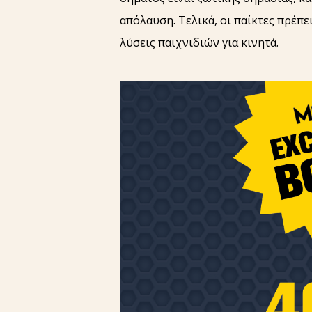
απόλαυση. Τελικά, οι παίκτες πρέπ
λύσεις παιχνιδιών για κινητά.