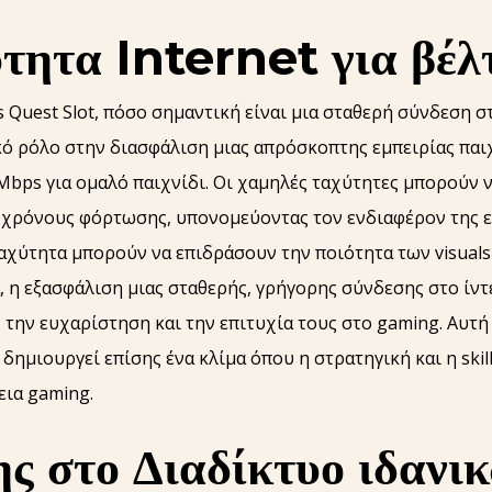
τητα Internet για βέλτ
s Quest Slot, πόσο σημαντική είναι μια σταθερή σύνδεση σ
ό ρόλο στην διασφάλιση μιας απρόσκοπτης εμπειρίας παιχ
bps για ομαλό παιχνίδι. Οι χαμηλές ταχύτητες μπορούν 
χρόνους φόρτωσης, υπονομεύοντας τον ενδιαφέρον της εμ
ταχύτητα μπορούν να επιδράσουν την ποιότητα των visuals
 η εξασφάλιση μιας σταθερής, γρήγορης σύνδεσης στο ίντε
την ευχαρίστηση και την επιτυχία τους στο gaming. Αυτή
 δημιουργεί επίσης ένα κλίμα όπου η στρατηγική και η ski
εια gaming.
ς στο Διαδίκτυο ιδανικ