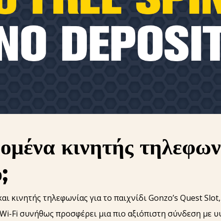
ομένα κινητής τηλεφων
;
αι κινητής τηλεφωνίας για το παιχνίδι Gonzo’s Quest Slot,
Wi-Fi συνήθως προσφέρει μια πιο αξιόπιστη σύνδεση με υ