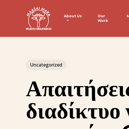
Skip
to
About Us
M
Our
Work
main
content
Uncategorized
Απαιτήσει
διαδίκτυο 