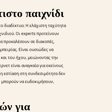
ιστο παιχνίδι
το διαδίκτυο; Η ελάχιστη ταχύτητα
νιδιού. Οι experts προτείνουν
να προκαλέσουν σε διακοπές,
πειρίας. Είναι ουσιώδες να
 και του ήχου, μειώνοντας την
ρνετ είναι αναγκαία για εκείνους
 η εστίαση στη συνδεσιμότητα δεν
ll μπορούν να ευδοκιμήσουν,
ών για