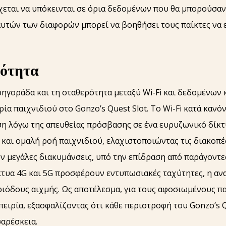
χεται να υπόκεινται σε όρια δεδομένων που θα μπορούσα
αυτών των διαφορών μπορεί να βοηθήσει τους παίκτες να 
ρότητα
γοράδα και τη σταθερότητα μεταξύ Wi-Fi και δεδομένων 
ρία παιχνιδιού στο Gonzo’s Quest Slot. Το Wi-Fi κατά καν
ση λόγω της απευθείας πρόσβασης σε ένα ευρυζωνικό δίκτ
ι ομαλή ροή παιχνιδιού, ελαχιστοποιώντας τις διακοπές
 μεγάλες διακυμάνσεις, υπό την επίδραση από παράγοντε
τυα 4G και 5G προσφέρουν εντυπωσιακές ταχύτητες, η αν
ριόδους αιχμής. Ως αποτέλεσμα, για τους αφοσιωμένους παί
μπειρία, εξασφαλίζοντας ότι κάθε περιστροφή του Gonzo’s
αρέσκεια.