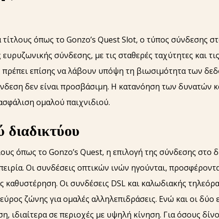
α τίτλους όπως το Gonzo’s Quest Slot, ο τύπος σύνδεσης σ
ς ευρυζωνικής σύνδεσης, με τις σταθερές ταχύτητες και τι
ες πρέπει επίσης να λάβουν υπόψη τη βιωσιμότητα των δε
νδεση δεν είναι προσβάσιμη. Η κατανόηση των δυνατών 
ξασφάλιση ομαλού παιχνιδιού.
ύ διαδικτύου
λους όπως το Gonzo’s Quest, η επιλογή της σύνδεσης στο 
μπειρία. Οι συνδέσεις οπτικών ινών ηγούνται, προσφέροντα
ς καθυστέρηση. Οι συνδέσεις DSL και καλωδιακής τηλεόρ
ύρος ζώνης για ομαλές αλληλεπιδράσεις. Ενώ και οι δύο ε
η, ιδιαίτερα σε περιοχές με υψηλή κίνηση. Για όσους δίν