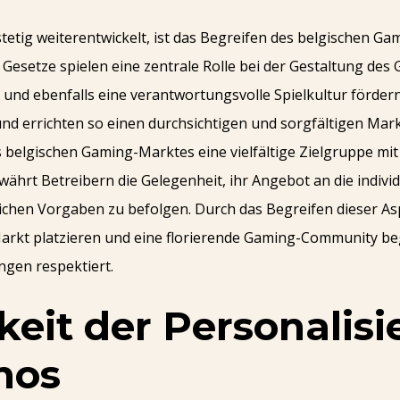
tetig weiterentwickelt, ist das Begreifen des belgischen G
Gesetze spielen eine zentrale Rolle bei der Gestaltung des
 und ebenfalls eine verantwortungsvolle Spielkultur förde
und errichten so einen durchsichtigen und sorgfältigen Markt
lgischen Gaming-Marktes eine vielfältige Zielgruppe mit
währt Betreibern die Gelegenheit, ihr Angebot an die individ
ichen Vorgaben zu befolgen. Durch das Begreifen dieser Asp
Markt platzieren und eine florierende Gaming-Community beg
ngen respektiert.
keit der Personalisi
nos