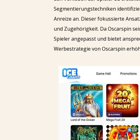
Segmentierungstechniken identifizi
Anreize an. Dieser fokussierte Ansa
und Zugehörigkeit. Da Oscarspin sei
Spieler angepasst und bietet anspr
Werbestrategie von Oscarspin erhöht