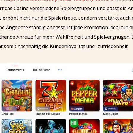
ert das Casino verschiedene Spielergruppen und passt die
tz erhöht nicht nur die Spielertreue, sondern verstärkt au
ne Angebote ständig anpasst, ist jede Promotion ideal auf d
echende Anreize für mehr Wahlfreiheit und Spielvergnügen.
 somit nachhaltig die Kundenloyalität und -zufriedenheit.