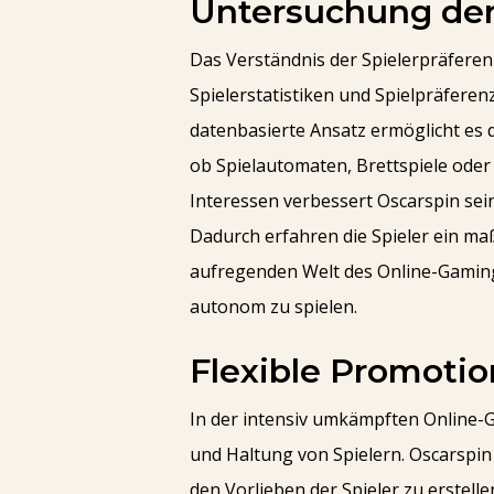
Untersuchung der
Das Verständnis der Spielerpräferenz
Spielerstatistiken und Spielpräferen
datenbasierte Ansatz ermöglicht es d
ob Spielautomaten, Brettspiele oder
Interessen verbessert Oscarspin sei
Dadurch erfahren die Spieler ein ma
aufregenden Welt des Online-Gamings
autonom zu spielen.
Flexible Promotio
In der intensiv umkämpften Online-
und Haltung von Spielern. Oscarspin
den Vorlieben der Spieler zu erstelle