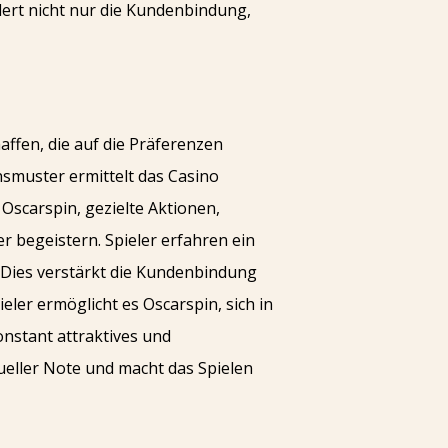
dert nicht nur die Kundenbindung,
affen, die auf die Präferenzen
ensmuster ermittelt das Casino
 Oscarspin, gezielte Aktionen,
r begeistern. Spieler erfahren ein
. Dies verstärkt die Kundenbindung
eler ermöglicht es Oscarspin, sich in
nstant attraktives und
dueller Note und macht das Spielen