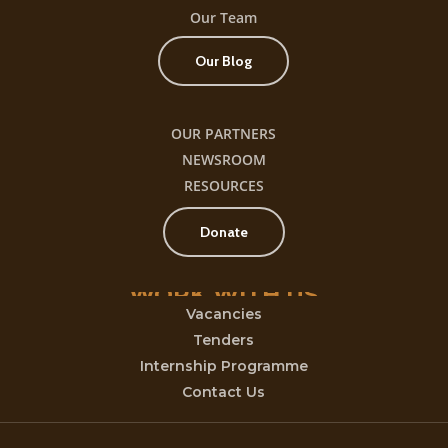
Our Team
Our Blog
OUR PARTNERS
NEWSROOM
RESOURCES
Donate
WORK
WITH
US
Vacancies
Tenders
Internship Programme
Contact Us