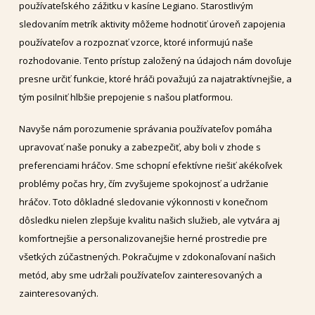
používateľského zážitku v kasíne Legiano. Starostlivým
sledovaním metrík aktivity môžeme hodnotiť úroveň zapojenia
používateľov a rozpoznať vzorce, ktoré informujú naše
rozhodovanie. Tento prístup založený na údajoch nám dovoľuje
presne určiť funkcie, ktoré hráči považujú za najatraktívnejšie, a
tým posilniť hlbšie prepojenie s našou platformou.
Navyše nám porozumenie správania používateľov pomáha
upravovať naše ponuky a zabezpečiť, aby boli v zhode s
preferenciami hráčov. Sme schopní efektívne riešiť akékoľvek
problémy počas hry, čím zvyšujeme spokojnosť a udržanie
hráčov. Toto dôkladné sledovanie výkonnosti v konečnom
dôsledku nielen zlepšuje kvalitu našich služieb, ale vytvára aj
komfortnejšie a personalizovanejšie herné prostredie pre
všetkých zúčastnených. Pokračujme v zdokonaľovaní našich
metód, aby sme udržali používateľov zainteresovaných a
zainteresovaných.