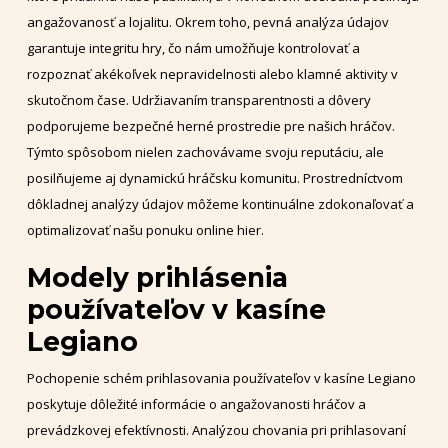
angažovanosť a lojalitu. Okrem toho, pevná analýza údajov
garantuje integritu hry, čo nám umožňuje kontrolovať a
rozpoznať akékoľvek nepravidelnosti alebo klamné aktivity v
skutočnom čase. Udržiavaním transparentnosti a dôvery
podporujeme bezpečné herné prostredie pre našich hráčov.
Týmto spôsobom nielen zachovávame svoju reputáciu, ale
posilňujeme aj dynamickú hráčsku komunitu. Prostredníctvom
dôkladnej analýzy údajov môžeme kontinuálne zdokonaľovať a
optimalizovať našu ponuku online hier.
Modely prihlásenia
používateľov v kasíne
Legiano
Pochopenie schém prihlasovania používateľov v kasíne Legiano
poskytuje dôležité informácie o angažovanosti hráčov a
prevádzkovej efektívnosti. Analýzou chovania pri prihlasovaní