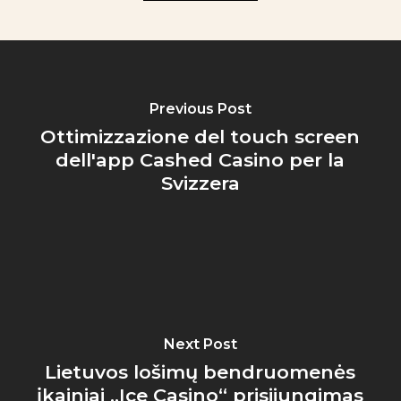
Previous Post
Ottimizzazione del touch screen
dell'app Cashed Casino per la
Svizzera
Next Post
Lietuvos lošimų bendruomenės
įkainiai „Ice Casino“ prisijungimas