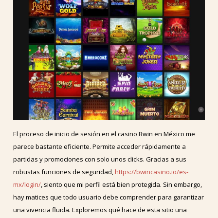
El proceso de inicio de sesión en el casino Bwin en México me
parece bastante eficiente. Permite acceder rápidamente a
partidas y promociones con solo unos clicks. Gracias a sus
robustas funciones de seguridad,
https://bwincasino.io/es-
mx/login/
, siento que mi perfil está bien protegida. Sin embargo,
hay matices que todo usuario debe comprender para garantizar
una vivencia fluida. Exploremos qué hace de esta sitio una