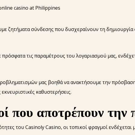
υμε ζητήματα σύνδεσης που δυσχεραίνουν τη δημιουργία α
πρόσφατα τις παραμέτρους του λογαριασμού μας, ενδέχετ
προβληματισμών μας βοηθά να ανακτήσουμε την πρόσβαση
ς εκνευριστικές καθυστερήσεις.
οί που αποτρέπουν την
ητες του Casinoly Casino, οι τοπικοί φραγμοί ενδέχεται 