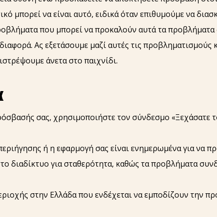
ικό μπορεί να είναι αυτό, ειδικά όταν επιθυμούμε να δια
προβλήματα που μπορεί να προκαλούν αυτά τα προβλήματα 
 διαφορά. Ας εξετάσουμε μαζί αυτές τις προβληματισμούς 
ιστρέψουμε άνετα στο παιχνίδι.
α
όσβασής σας, χρησιμοποιήστε τον σύνδεσμο «Ξεχάσατε τον
περιήγησης ή η εφαρμογή σας είναι ενημερωμένα για να π
το διαδίκτυο για σταθερότητα, καθώς τα προβλήματα συν
εριοχής στην Ελλάδα που ενδέχεται να εμποδίζουν την πρ