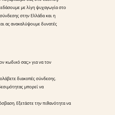
σκεδάσουμε με λίγη ψυχαγωγία στο
σύνδεσης στην Ελλάδα και η
και ας ανακαλύψουμε δυνατές
 κωδικό σας;» για να τον
ρολάβετε διακοπές σύνδεσης.
δεσιμότητας μπορεί να
όσβαση. Εξετάστε την πιθανότητα να