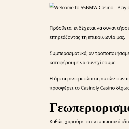
Πρόσθετα, ενδέχεται να συναντήσο
επηρεάζοντας τη επικοινωνία μας.
Συμπερασματικά, αν τροποποιήσαμε 
καταφέρουμε να συνεχίσουμε.
Η άμεση αντιμετώπιση αυτών των 
προσφέρει το Casinoly Casino δίχω
Γεωπεριορισμ
Καθώς χαρούμε τα εντυπωσιακά ιδιότ