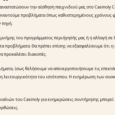
 αναστατώσουν την αίσθηση παιχνιδιού μας στο Casinoly 
συναντούμε προβλήματα όπως καθυστερημένους χρόνους φ
 πηγή.
 μνήμης του προγράμματος περιήγησής μας ή η αλλαγή σε
 τα προβλήματα. Θα πρέπει επίσης να εξασφαλίσουμε ότι η 
να προκαλέσει διακοπές.
ήματα, ίσως θελήσουμε να απενεργοποιήσουμε τις επεκτά
η λειτουργικότητα του ιστότοπου. Η ενημέρωση των συσκε
αλιών του Casinoly για ενημερώσεις συντήρησης μπορεί ε
ορθώσεις.