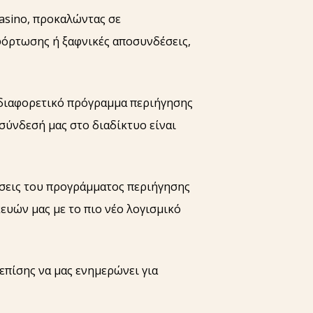
Casino, προκαλώντας σε
όρτωσης ή ξαφνικές αποσυνδέσεις,
 διαφορετικό πρόγραμμα περιήγησης
σύνδεσή μας στο διαδίκτυο είναι
σεις του προγράμματος περιήγησης
υών μας με το πιο νέο λογισμικό
πίσης να μας ενημερώνει για