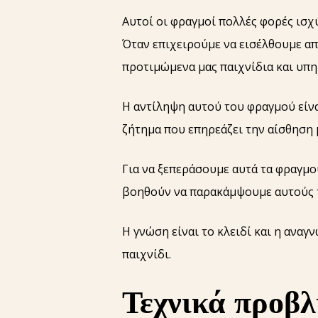
Αυτοί οι φραγμοί πολλές φορές ισχ
Όταν επιχειρούμε να εισέλθουμε απ
προτιμώμενα μας παιχνίδια και υπηρ
Η αντίληψη αυτού του φραγμού είναι
ζήτημα που επηρεάζει την αίσθηση 
Για να ξεπεράσουμε αυτά τα φραγμο
βοηθούν να παρακάμψουμε αυτούς 
Η γνώση είναι το κλειδί και η ανα
παιχνίδι.
Τεχνικά προβλ