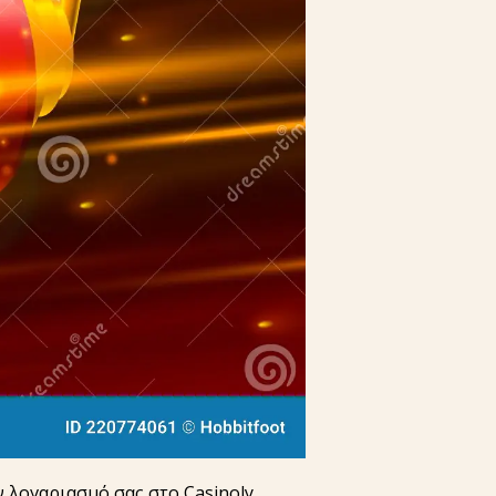
 λογαριασμό σας στο Casinoly