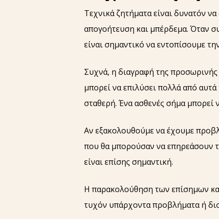
Τεχνικά ζητήματα είναι δυνατόν να
απογοήτευση και μπέρδεμα. Όταν 
είναι σημαντικό να εντοπίσουμε την
Συχνά, η διαγραφή της προσωρινής
μπορεί να επιλύσει πολλά από αυτά
σταθερή. Ένα ασθενές σήμα μπορεί 
Αν εξακολουθούμε να έχουμε προβλ
που θα μπορούσαν να επηρεάσουν τ
είναι επίσης σημαντική.
Η παρακολούθηση των επίσημων καν
τυχόν υπάρχοντα προβλήματα ή δι