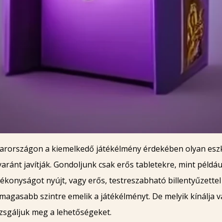
arországon a kiemelkedő játékélmény érdekében olyan eszk
yaránt javítják. Gondoljunk csak erős tabletekre, mint példá
ékonyságot nyújt, vagy erős, testreszabható billentyűzette
y magasabb szintre emelik a játékélményt. De melyik kínálja
Vizsgáljuk meg a lehetőségeket.