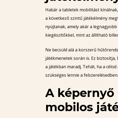
Habár a tabletek mobilitást kínálnak,
a következő szintű játékélmény megv
nyújtanak, amely akár a legnagyobb e
kiegészítőkkel, mint az állítható bi
Ne becsüld alá a korszerű hűtőrend
játékmenetek során is. Ez biztosítja
a játékban maradj. Tehát, ha a célod
szükséges lennie a felszerelésedben
A képernyő
mobilos já