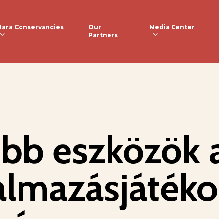
ara Conservancies
Media Center
Our
Partners
óbb eszközök 
almazásjáték