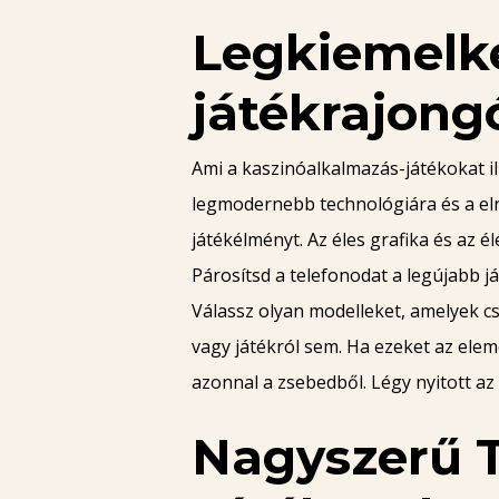
Legkiemelk
játékrajon
Ami a kaszinóalkalmazás-játékokat ill
legmodernebb technológiára és a elr
játékélményt. Az éles grafika és az é
Párosítsd a telefonodat a legújabb já
Válassz olyan modelleket, amelyek cs
vagy játékról sem. Ha ezeket az elem
azonnal a zsebedből. Légy nyitott az
Nagyszerű T