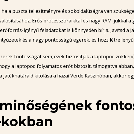
 ha a puszta teljesítményre és sokoldalúságra van szükséged,
alósításához. Erős processzoraikkal és nagy RAM-jukkal a 
rőforrás-igényű feladatokat is könnyedén bírja. Javítsd a 
llentyűzetek és a nagy pontosságú egerek, és hozz létre len
szerek fontosságát sem; ezek biztosítják a laptopod zökk
, hogy a laptopod folyamatos erőt biztosít, támogatva abba
 a játékhatáraid kitolása a hazai Verde Kaszinóban, akkor e
.
 minőségének fonto
tékokban