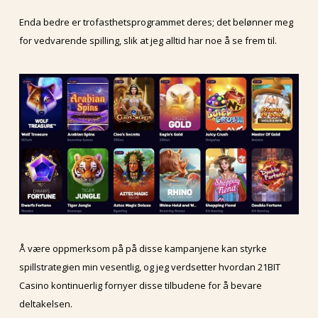
Enda bedre er trofasthetsprogrammet deres; det belønner meg
for vedvarende spilling, slik at jeg alltid har noe å se frem til.
Å være oppmerksom på på disse kampanjene kan styrke
spillstrategien min vesentlig, og jeg verdsetter hvordan 21BIT
Casino kontinuerlig fornyer disse tilbudene for å bevare
deltakelsen.